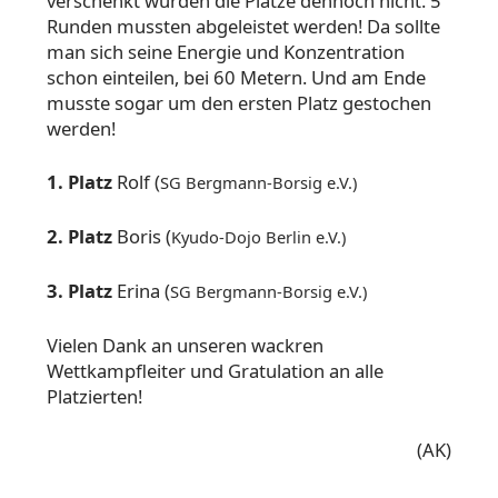
verschenkt wurden die Plätze dennoch nicht. 5
Runden mussten abgeleistet werden! Da sollte
man sich seine Energie und Konzentration
schon einteilen, bei 60 Metern. Und am Ende
musste sogar um den ersten Platz gestochen
werden!
1. Platz
Rolf (
SG Bergmann-Borsig e.V.)
2. Platz
Boris (
Kyudo-Dojo Berlin e.V.)
3. Platz
Erina (
SG Bergmann-Borsig e.V.)
Vielen Dank an unseren wackren
Wettkampfleiter und Gratulation an alle
Platzierten!
(AK)