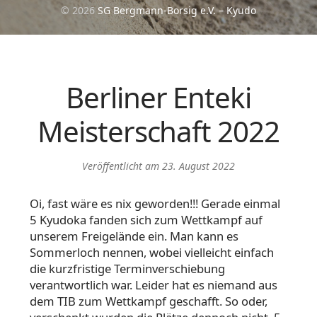
© 2026
SG Bergmann-Borsig e.V. – Kyudo
Berliner Enteki
Meisterschaft 2022
Veröffentlicht am
23. August 2022
Oi, fast wäre es nix geworden!!! Gerade einmal
5 Kyudoka fanden sich zum Wettkampf auf
unserem Freigelände ein. Man kann es
Sommerloch nennen, wobei vielleicht einfach
die kurzfristige Terminverschiebung
verantwortlich war. Leider hat es niemand aus
dem TIB zum Wettkampf geschafft. So oder,