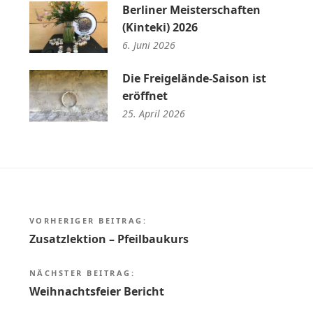
Berliner Meisterschaften
(Kinteki) 2026
6. Juni 2026
Die Freigelände-Saison ist
eröffnet
25. April 2026
Beitragsnavigation
VORHERIGER BEITRAG:
Zusatzlektion – Pfeilbaukurs
NÄCHSTER BEITRAG:
Weihnachtsfeier Bericht