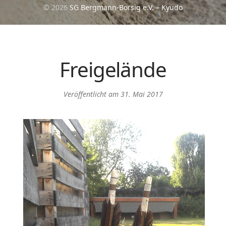
© 2026
SG Bergmann-Borsig e.V. – Kyudo
Freigelände
Veröffentlicht am
31. Mai 2017