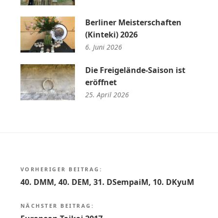
Berliner Meisterschaften
(Kinteki) 2026
6. Juni 2026
Die Freigelände-Saison ist
eröffnet
25. April 2026
Beitragsnavigation
VORHERIGER BEITRAG:
40. DMM, 40. DEM, 31. DSempaiM, 10. DKyuM
NÄCHSTER BEITRAG: