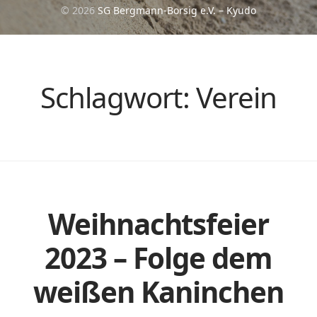
© 2026
SG Bergmann-Borsig e.V. – Kyudo
Schlagwort:
Verein
Weihnachtsfeier
2023 – Folge dem
weißen Kaninchen