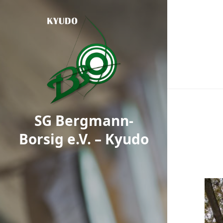
SG Bergmann-
Borsig e.V. – Kyudo