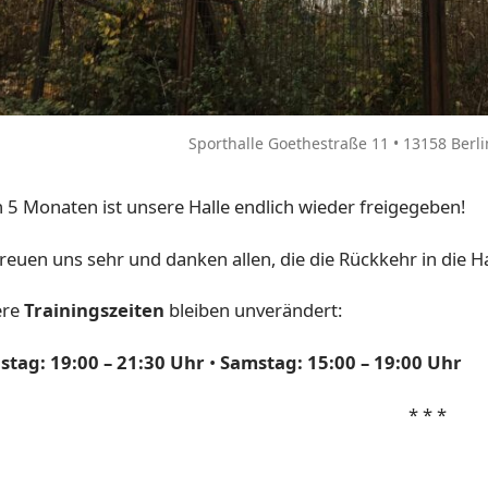
Sporthalle Goethestraße 11 • 13158 Berli
 5 Monaten ist unsere Halle endlich wieder freigegeben!
freuen uns sehr und danken allen, die die Rückkehr in die H
ere
Trainingszeiten
bleiben unverändert:
stag: 19:00 – 21:30 Uhr
•
Samstag: 15:00 – 19:00 Uhr
* * *