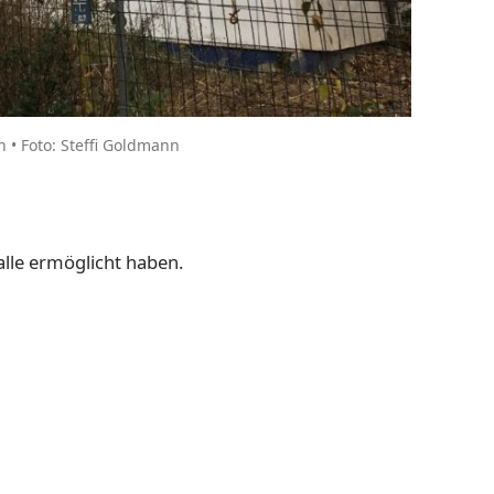
n • Foto: Steffi Goldmann
alle ermöglicht haben.