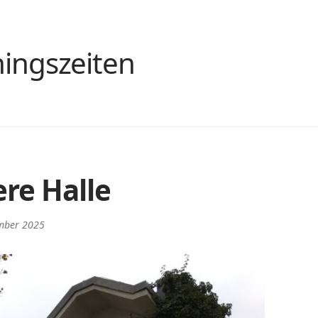
ningszeiten
ere Halle
mber 2025