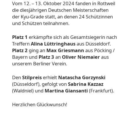
Vom 12. – 13. Oktober 2024 fanden in Rottweil
die diesjährigen Deutschen Meisterschaften
der Kyu-Grade statt, an denen 24 Schützinnen
und Schützen teilnahmen.
Platz 1
erkämpfte sich als Gesamtsiegerin nach
Treffern
Alina Lüttringhaus
aus Düsseldorf.
Platz 2
ging an
Max Griesmann
aus Pöcking /
Bayern und
Platz 3
an
Oliver Niemaier
aus
unserem Berliner Verein.
Den
Stilpreis
erhielt
Natascha Gorzynski
(Düsseldorf), gefolgt von
Sabrina Kazzaz
(Waldniel) und
Martina Giansanti
(Frankfurt).
Herzlichen Glückwunsch!