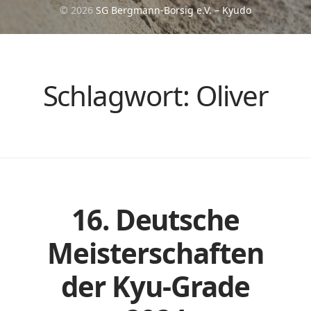
© 2026
SG Bergmann-Borsig e.V. – Kyudo
Schlagwort:
Oliver
16. Deutsche
Meisterschaften
der Kyu-Grade