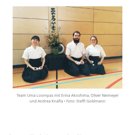
Team Uma Loompas mit Erina Akoshima, Oliver Neimeyer
und Andrea Knafla • Foto: Steffi Goldmann