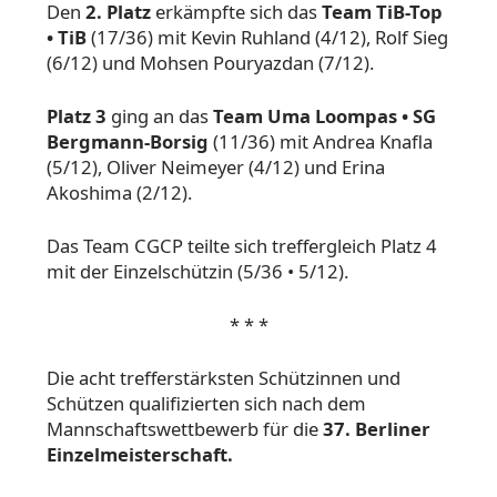
Den
2. Platz
erkämpfte sich das
Team TiB-Top
• TiB
(17/36) mit Kevin Ruhland (4/12), Rolf Sieg
(6/12) und Mohsen Pouryazdan (7/12).
Platz 3
ging an das
Team Uma Loompas • SG
Bergmann-Borsig
(11/36) mit Andrea Knafla
(5/12), Oliver Neimeyer (4/12) und Erina
Akoshima (2/12).
Das Team CGCP teilte sich treffergleich Platz 4
mit der Einzelschützin (5/36 • 5/12).
* * *
Die acht trefferstärksten Schützinnen und
Schützen qualifizierten sich nach dem
Mannschaftswettbewerb für die
37. Berliner
Einzelmeisterschaft.