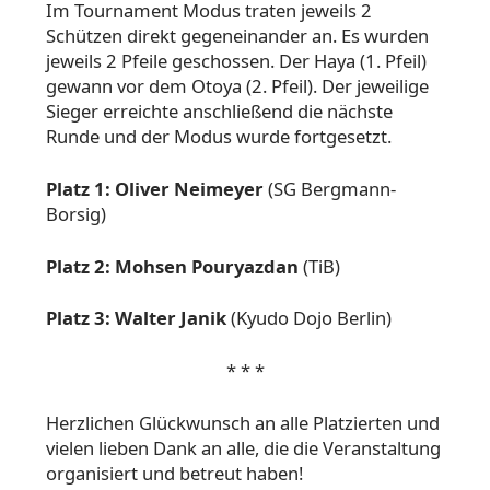
Im Tournament Modus traten jeweils 2
Schützen direkt gegeneinander an. Es wurden
jeweils 2 Pfeile geschossen. Der Haya (1. Pfeil)
gewann vor dem Otoya (2. Pfeil). Der jeweilige
Sieger erreichte anschließend die nächste
Runde und der Modus wurde fortgesetzt.
Platz 1: Oliver Neimeyer
(SG Bergmann-
Borsig)
Platz 2: Mohsen Pouryazdan
(TiB)
Platz 3: Walter Janik
(Kyudo Dojo Berlin)
* * *
Herzlichen Glückwunsch an alle Platzierten und
vielen lieben Dank an alle, die die Veranstaltung
organisiert und betreut haben!