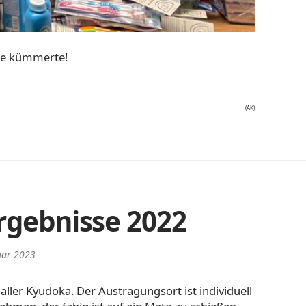
abe kümmerte!
(AK)
rgebnisse 2022
uar 2023
ller Kyudoka. Der Austragungsort ist individuell