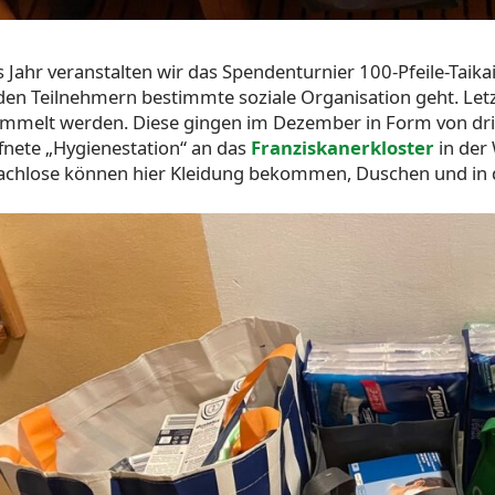
s Jahr veranstalten wir das Spendenturnier 100-Pfeile-Taikai
den Teilnehmern bestimmte soziale Organisation geht. Let
mmelt werden. Diese gingen im Dezember in Form von dri
fnete „Hygienestation“ an das
Franziskanerkloster
in der
chlose können hier Kleidung bekommen, Duschen und in 