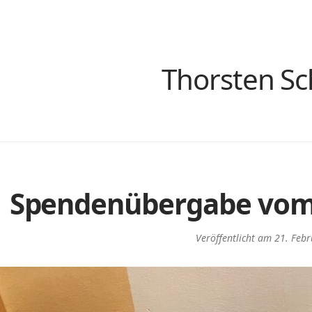
Thorsten S
Spendenübergabe vom 1
Veröffentlicht am
21. Feb