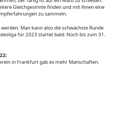
ehmen, der fähig ist auf ein Mato zu schießen.
eitere Gleichgesinnte finden und mit ihnen eine
kampferfahrungen zu sammeln.
t werden. Man kann also die schwächste Runde
ndesliga für 2023 startet bald: Noch bis zum 31.
22:
rein in Frankfurt gab es mehr Manschaften.