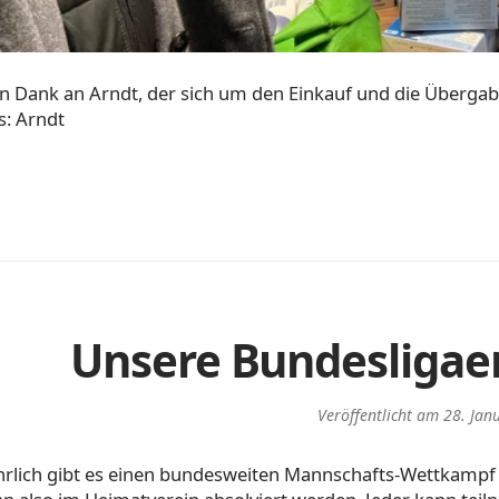
en Dank an Arndt, der sich um den Einkauf und die Überg
s: Arndt
Unsere Bundesligae
Veröffentlicht am
28. Jan
ährlich gibt es einen bundesweiten Mannschafts-Wettkampf a