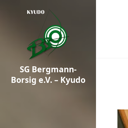
SG Bergmann-
Borsig e.V. – Kyudo