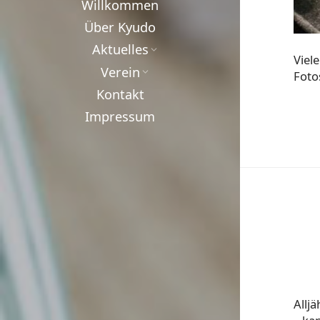
Willkommen
Über Kyudo
Aktuelles
Viel
Verein
Foto
Kontakt
Impressum
Allj