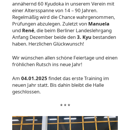
annähernd 60 Kyudoka in unserem Verein mit
einer Altersspanne von 14 – 90 Jahren.
Regelmäßig wird die Chance wahrgenommen,
Prüfungen abzulegen. Zuletzt von
Manuela
und
René
, die beim Berliner Landeslehrgang
Anfang Dezember beide den
3. Kyu
bestanden
haben. Herzlichen Glückwunsch!
Wir wünschen allen schöne Feiertage und einen
fröhlichen Rutsch ins neue Jahr!
Am
04.01.2025
findet das erste Training im
neuen Jahr statt. Bis dahin bleibt die Halle
geschlossen.
* * *