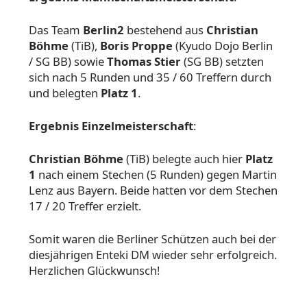
Das Team
Berlin2
bestehend aus
Christian
Böhme
(TiB),
Boris Proppe
(Kyudo Dojo Berlin
/ SG BB) sowie
Thomas Stier
(SG BB) setzten
sich nach 5 Runden und 35 / 60 Treffern durch
und belegten
Platz 1
.
Ergebnis Einzelmeisterschaft
:
Christian Böhme
(TiB) belegte auch hier
Platz
1
nach einem Stechen (5 Runden) gegen Martin
Lenz aus Bayern. Beide hatten vor dem Stechen
17 / 20 Treffer erzielt.
Somit waren die Berliner Schützen auch bei der
diesjährigen Enteki DM wieder sehr erfolgreich.
Herzlichen Glückwunsch!