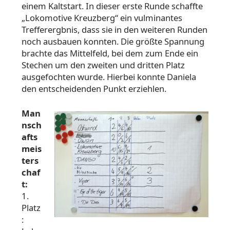
einem Kaltstart. In dieser erste Runde schaffte
„Lokomotive Kreuzberg“ ein vulminantes
Trefferergbnis, dass sie in den weiteren Runden
noch ausbauen konnten. Die größte Spannung
brachte das Mittelfeld, bei dem zum Ende ein
Stechen um den zweiten und dritten Platz
ausgefochten wurde. Hierbei konnte Daniela
den entscheidenden Punkt erziehlen.
Man
nsch
afts
meis
ters
chaf
t:
1.
Platz
: