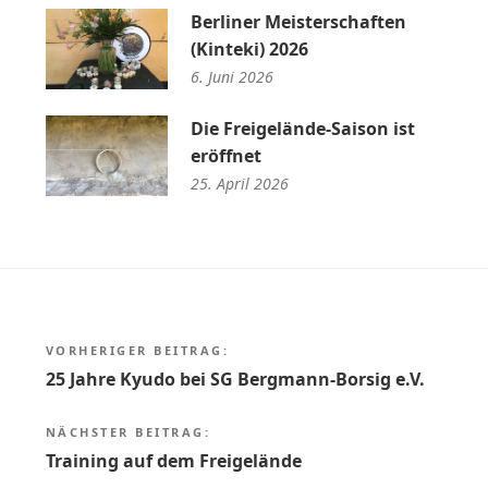
Berliner Meisterschaften
(Kinteki) 2026
6. Juni 2026
Die Freigelände-Saison ist
eröffnet
25. April 2026
Beitragsnavigation
VORHERIGER BEITRAG:
25 Jahre Kyudo bei SG Bergmann-Borsig e.V.
NÄCHSTER BEITRAG:
Training auf dem Freigelände