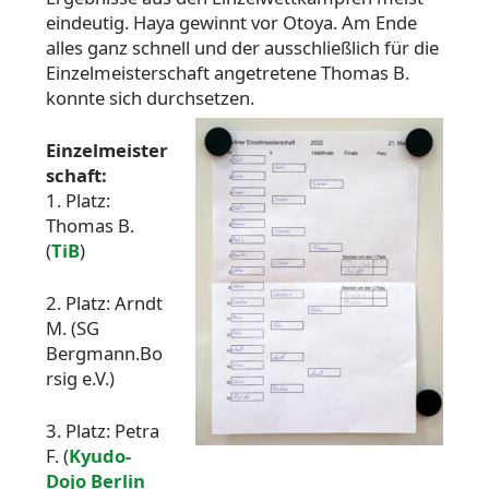
eindeutig. Haya gewinnt vor Otoya. Am Ende
alles ganz schnell und der ausschließlich für die
Einzelmeisterschaft angetretene Thomas B.
konnte sich durchsetzen.
Einzelmeister
schaft:
1. Platz:
Thomas B.
(
TiB
)
2. Platz: Arndt
M. (SG
Bergmann.Bo
rsig e.V.)
3. Platz: Petra
F. (
Kyudo-
Dojo Berlin