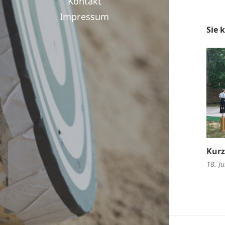
Kontakt
Impressum
Sie 
Kurz
18. Ju