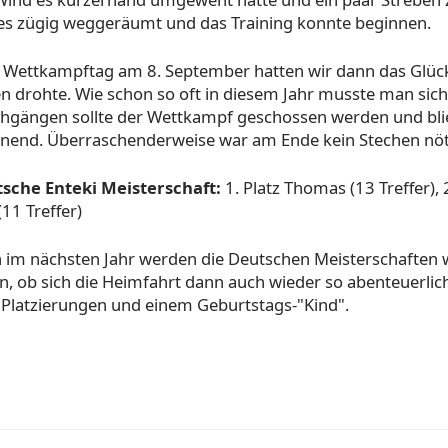
es zügig weggeräumt und das Training konnte beginnen.
Wettkampftag am 8. September hatten wir dann das Glück,
n drohte. Wie schon so oft in diesem Jahr musste man sich
hgängen sollte der Wettkampf geschossen werden und blie
nend. Überraschenderweise war am Ende kein Stechen nöt
sche Enteki Meisterschaft:
1. Platz Thomas (13 Treffer), 2
(11 Treffer)
 im nächsten Jahr werden die Deutschen Meisterschaften w
n, ob sich die Heimfahrt dann auch wieder so abenteuerlic
 Platzierungen und einem Geburtstags-"Kind".