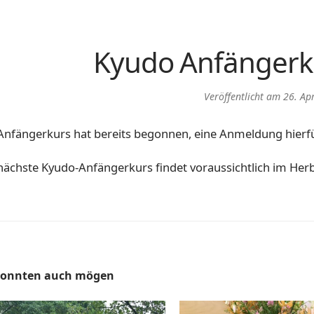
Kyudo Anfängerku
Veröffentlicht am
26. Ap
Anfängerkurs hat bereits begonnen, eine Anmeldung hierfü
nächste Kyudo-Anfängerkurs findet voraussichtlich im Herb
konnten auch mögen