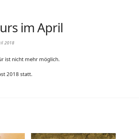
rs im April
ril 2018
r ist nicht mehr möglich.
st 2018 statt.