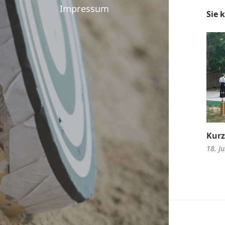
Impressum
Sie 
Kurz
18. Ju