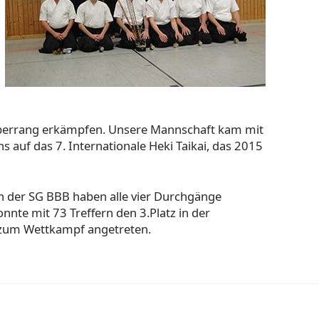
lberrang erkämpfen. Unsere Mannschaft kam mit
 auf das 7. Internationale Heki Taikai, das 2015
en der SG BBB haben alle vier Durchgänge
e mit 73 Treffern den 3.Platz in der
zum Wettkampf angetreten.