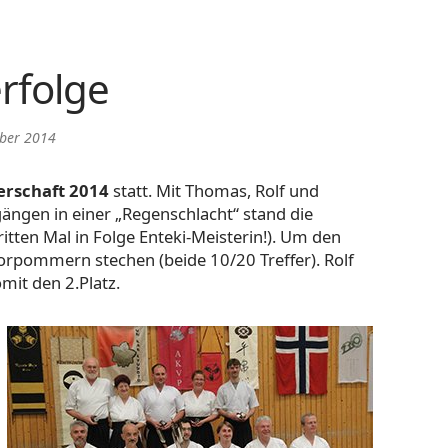
rfolge
ober 2014
erschaft 2014
statt. Mit Thomas, Rolf und
gängen in einer „Regenschlacht“ stand die
itten Mal in Folge Enteki-Meisterin!). Um den
rpommern stechen (beide 10/20 Treffer). Rolf
mit den 2.Platz.